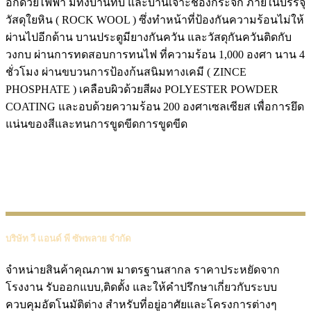
อกด้วยไฟฟ้า มีทั้งบานทึบ และบานเจาะช่องกระจก ภายในบรรจุ
วัสดุใยหิน ( ROCK WOOL ) ซึ่งทำหน้าที่ป้องกันความร้อนไม่ให้
ผ่านไปอีกด้าน บานประตูมียางกันควัน และวัสดุกันควันติดกับ
วงกบ ผ่านการทดสอบการทนไฟ ที่ความร้อน 1,000 องศา นาน 4
ชั่วโมง ผ่านขบวนการป้องก้นสนิมทางเคมี ( ZINCE
PHOSPHATE ) เคลือบผิวด้วยสีผง POLYESTER POWDER
COATING และอบด้วยความร้อน 200 องศาเซลเซียส เพื่อการยึด
แน่นของสีและทนการขูดขีดการขูดขีด
บริษัท วี แอนด์ พี ซัพพลาย จำกัด
จำหน่ายสินค้าคุณภาพ มาตรฐานสากล ราคาประหยัดจาก
โรงงาน รับออกแบบ,ติดตั้ง และให้คำปรึกษาเกี่ยวกับระบบ
ควบคุมอัตโนมัติต่าง สำหรับที่อยู่อาศัยและโครงการต่างๆ