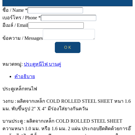
ชื่อ / Name
*
เบอร์โทร / Phone
*
อีเมล์ / Email
ข้อความ / Messages
O K
หมวดหมู่:
ประตูหนีไฟ บานคู่
คำอธิบาย
ประตูเหล็กทนไฟ
วงกบ : ผลิตจากเหล็ก COLD ROLLED STEEL SHEET หนา 1.6
มม. พับขึ้นรูป 2″ X 4″ มีร่องใส่ยางกันควัน
บานประตู : ผลิตจากเหล็ก COLD ROLLED STEEL SHEET
ความหนา 1.0 มม. หรือ 1.6 มม. 2 แผ่น ประกอบยึดติดด้วยการอ๊